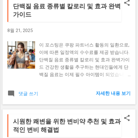
단백질 음료 종류별 칼로리 및 효과 완벽
가이드
8월 21, 2025
이 포스팅은 쿠팡 파트너스 활동의 일환으로,
이에 따른 일정액의 수수료를 제공 받습니다.
단백질 음료 종류별 칼로리 및 효과 완벽가이
드 건강한 생활을 추구하는 현대인들에게 단
백질 음료는 이제 필수 아이템이 되었습니다.
운동 후 근육 회복부터 다이어트, 영양 보충
까지 다양한 목적으로 활용되는 단백질 음료
자세한 내용 보기
댓글 쓰기
의 세계를 자세히 알아보겠습니다. 단백질 음
료란 무엇인가요? 단백질 음료는 고품질의
단백질을 액체 형태로 제공하는 영양 보충 음
료입니다. 주로 유청단백질(웨이프로틴), 카
시원한 쾌변을 위한 변비약 추천 및 효과
제인, 식물성 단백질 등을 원료로 하여 만들
적인 변비 해결법
어지며, 근육 합성과 회복을 돕는 핵심 영양