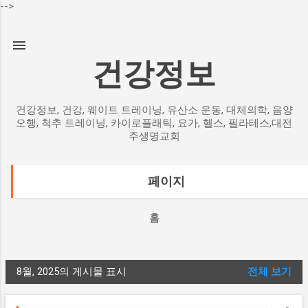
-->
기본 콘텐츠로 건너뛰기
건강정보
건강정보, 건강, 웨이트 트레이닝, 유산소 운동, 대체의학, 음양
오행, 척추 트레이닝, 카이로플래틱, 요가, 헬스, 필라테스,대전
주생명교회
페이지
홈
8월, 2025의 게시물 표시
전체 보기
글