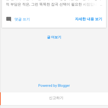
정확한 진단을 받는 것이 중요합니다. 복통과
유한 특성을 가지고 있어, 이에 대한 이해가
적 부담은 적은, 그런 똑똑한 잡곡 선택이 필요한 시점입니다.
체중 감소 복통은 췌장암의 주요 증상이며,
필요합니다. 일부 변이는 상부호흡기 감염 증
오늘은 영양학적 가치와 경제성을 동시에 고려하여 선별한
위치에 따라 통증 부위가 다를 수 있고 등 쪽
상이 더 뚜렷하게 나타나며, 다른 변이는 소
잡곡 10가지를 추천해드리겠습니다. 각 잡곡의 독특한 영양
으로 방사되기도 합니다. 특별한 이유 없이
자세한 내용 보기
댓글 쓰기
화기 증상이 더 자주 발생하는 등의 차이를
성분과 건강 효과, 그리고 가격 대비 효율성까지 자세히 분석
3~5개월 내에 10% 이상 체중이 감소하는 경
보입니다. 코로나 재유행 시 나타나는 증상
해보겠습니다. 이 글을 통해 여러분만의 완벽한 잡곡밥 레시
우도 주의해야 해요. 암세포가 에너지를 과도
주요 증상 변화 코로나 재유...
피를 만들어보세요. 1위: 보리 - 가성비 최고의 건강 곡물 보
하게 소비하고, 췌장 기능 저하로 소화 흡수
글 더보기
리의 뛰어난 영양가와 경제성 보리는 잡곡밥의 필수 요소로,
능력이 떨어지기 때문일 수 있습니다. 초기
가격 대비 영양가가 가장 뛰어난 곡물입니다. 100g당 약 300-
설사 발생 초기에 설사가 나타나는 경우도 있
500원 정도의 저렴한 가격에도 불구하고, 베타글루칸이라는
는데, 췌장 종양이 소화액 통로를 막아 지방
귀중한 성분이 풍부하게 들어있습니다. 보리의 베타글루칸은
소화가 어려워 발생할 수 있습니다. 이러한
수용성 식이섬유로 콜레스테롤 수치를 효과적으로 낮춰줍니
초기 증상들이 나타난다면, 소화기내과 전문
다. 미국 FDA에서도 하루 3g의 베타글루칸 섭취 시 콜레스테
의와 상담하여 정확한 진단을 받는 것이 중요
롤 감소 효과를 인정한 바 있습니다. 또한 혈당 상승을 완만하
합니다. 꾸준한 건강 검진과 생활 습관 개선
게 하여 당뇨병 예방과 관리에 도움을 줍니다. 보리의 건강 효
을 통해 예방하고 관리할 수 있답니다. 췌장
과 보리에는 셀레늄이 풍부하여 항산화 효과와 면역력 강화
Powered by Blogger
암 진행 시 주요 증상 췌장암이 진행되면서
에 도움을 줍니다. 또한 비타민 B군이 풍부하여 신진대사를
나타나는 증상은 암의 위치, 크기, 전이 여부
활발하게 하고 피로 회복에 효과적입니다. 특히 중년기 건강
신고하기
에 따라 다...
관리에 매우 중요한 역할을 합니다. 2위: 현미 - 완전식품의