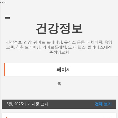
-->
기본 콘텐츠로 건너뛰기
건강정보
건강정보, 건강, 웨이트 트레이닝, 유산소 운동, 대체의학, 음양
오행, 척추 트레이닝, 카이로플래틱, 요가, 헬스, 필라테스,대전
주생명교회
페이지
홈
5월, 2025의 게시물 표시
전체 보기
글