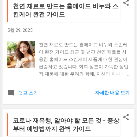
천연 재료로 만드는 홈메이드 비누와 스
킨케어 완전 가이드
5월 29, 2025
천연 재료로 만드는 홈메이드 비누와 스킨케
어 완전 가이드 최근 몇 년간 천연 재료를 사
용한 홈메이드 스킨케어 제품에 대한 관심이
급증하고 있습니다. 화학 성분이 가득한 상업
적 제품에 대한 우려와 함께, 자신의 피부에
정확히 무엇을 바르는지 알고 싶어하는 소비
자들이 늘어나고 있기 때문입니다. 천연 홈메
자세한 내용 보기
댓글 쓰기
이드 스킨케어의 가장 큰 장점은 성분을 완전
히 통제할 수 있다는 점입니다. 자신의 피부
타입과 고민에 맞춰 맞춤형 제품을 만들 수
있으며, 방부제나 인공 향료 없이도 효과적인
코로나 재유행, 알아야 할 모든 것 - 증상
스킨케어 루틴을 구축할 수 있습니다. 홈메이
부터 예방법까지 완벽 가이드
드 비누 만들기의 기초 비누 제작의 기본 원